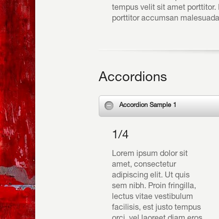
tempus velit sit amet porttitor
porttitor accumsan malesuada n
Accordions
Accordion Sample 1
1/4
Lorem ipsum dolor sit
amet, consectetur
adipiscing elit. Ut quis
sem nibh. Proin fringilla,
lectus vitae vestibulum
facilisis, est justo tempus