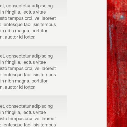
et, consectetur adipiscing
n fringilla, lectus vitae
justo tempus orci, vel laoreet
Pellentesque facilisis tempus
roin nibh magna, porttitor
auctor id tortor.
et, consectetur adipiscing
n fringilla, lectus vitae
justo tempus orci, vel laoreet
Pellentesque facilisis tempus
roin nibh magna, porttitor
auctor id tortor.
et, consectetur adipiscing
n fringilla, lectus vitae
justo tempus orci, vel laoreet
Pellentesque facilisis tempus