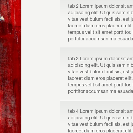
tab 2 Lorem ipsum dolor sit a
adipiscing elit. Ut quis sem nibh
vitae vestibulum facilisis, est 
laoreet diam eros placerat elit.
tempus velit sit amet porttitor
porttitor accumsan malesuada n
tab 3 Lorem ipsum dolor sit a
adipiscing elit. Ut quis sem nibh
vitae vestibulum facilisis, est 
laoreet diam eros placerat elit.
tempus velit sit amet porttitor
porttitor accumsan malesuada n
tab 4 Lorem ipsum dolor sit a
adipiscing elit. Ut quis sem nibh
vitae vestibulum facilisis, est 
laoreet diam eros placerat elit.