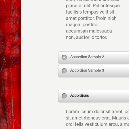
orci, vel laoreet diam eros
placerat elit. Pellentesque
facilisis tempus velit sit
amet porttitor. Proin nibh
magna, porttitor
accumsan malesuada
non, auctor id tortor.
Accordion Sample 2
Accordion Sample 3
Accordions
Lorem ipsum dolor sit amet, con
sit amet rhoncus erat. Mauris
orci felis vestibulum arcu, a mol