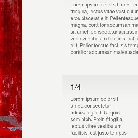
Lorem ipsum dolor sit amet, co
fringilla, lectus vitae vestibul
eros placerat elit. Pellentesque
magna, porttitor accumsan mal
sit amet, consectetur adipiscing
vitae vestibulum facilisis, est
elit. Pellentesque facilisis tem
porttitor accumsan malesuada n
1/4
Lorem ipsum dolor sit
amet, consectetur
adipiscing elit. Ut quis
sem nibh. Proin fringilla,
lectus vitae vestibulum
facilisis, est justo tempus