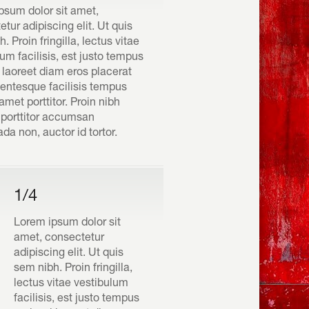
psum dolor sit amet,
tur adipiscing elit. Ut quis
. Proin fringilla, lectus vitae
um facilisis, est justo tempus
l laoreet diam eros placerat
llentesque facilisis tempus
t amet porttitor. Proin nibh
porttitor accumsan
a non, auctor id tortor.
1/4
Lorem ipsum dolor sit
amet, consectetur
adipiscing elit. Ut quis
sem nibh. Proin fringilla,
lectus vitae vestibulum
facilisis, est justo tempus