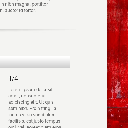
roin nibh magna, porttitor
auctor id tortor.
1/4
Lorem ipsum dolor sit
amet, consectetur
adipiscing elit. Ut quis
sem nibh. Proin fringilla,
lectus vitae vestibulum
facilisis, est justo tempus