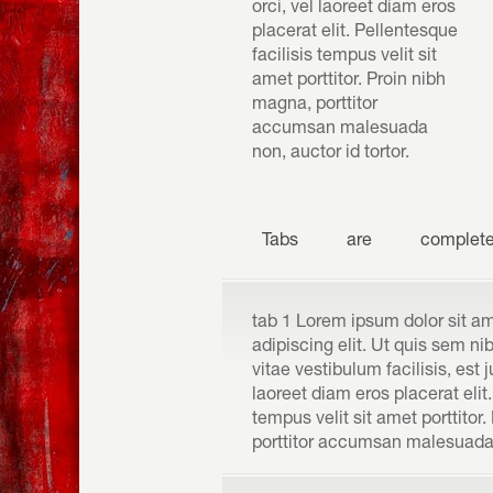
orci, vel laoreet diam eros
placerat elit. Pellentesque
facilisis tempus velit sit
amet porttitor. Proin nibh
magna, porttitor
accumsan malesuada
non, auctor id tortor.
Tabs
are
complete
tab 1 Lorem ipsum dolor sit a
adipiscing elit. Ut quis sem nibh
vitae vestibulum facilisis, est 
laoreet diam eros placerat elit.
tempus velit sit amet porttitor
porttitor accumsan malesuada n