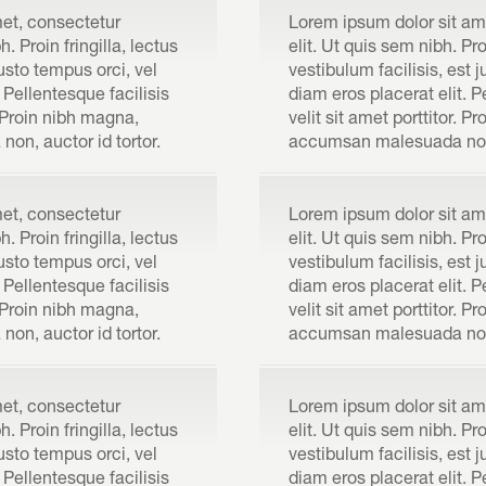
met, consectetur
Lorem ipsum dolor sit am
. Proin fringilla, lectus
elit. Ut quis sem nibh. Proi
justo tempus orci, vel
vestibulum facilisis, est 
 Pellentesque facilisis
diam eros placerat elit. 
. Proin nibh magna,
velit sit amet porttitor. P
on, auctor id tortor.
accumsan malesuada non, 
met, consectetur
Lorem ipsum dolor sit am
. Proin fringilla, lectus
elit. Ut quis sem nibh. Proi
justo tempus orci, vel
vestibulum facilisis, est 
 Pellentesque facilisis
diam eros placerat elit. 
. Proin nibh magna,
velit sit amet porttitor. P
on, auctor id tortor.
accumsan malesuada non, 
met, consectetur
Lorem ipsum dolor sit am
. Proin fringilla, lectus
elit. Ut quis sem nibh. Proi
justo tempus orci, vel
vestibulum facilisis, est 
 Pellentesque facilisis
diam eros placerat elit. 