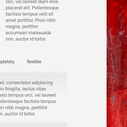
orci, vel laoreet diam eros
placerat elit. Pellentesque
facilisis tempus velit sit
amet porttitor. Proin nibh
magna, porttitor
accumsan malesuada
non, auctor id tortor.
pletely
flexible
et, consectetur adipiscing
n fringilla, lectus vitae
justo tempus orci, vel laoreet
Pellentesque facilisis tempus
roin nibh magna, porttitor
auctor id tortor.