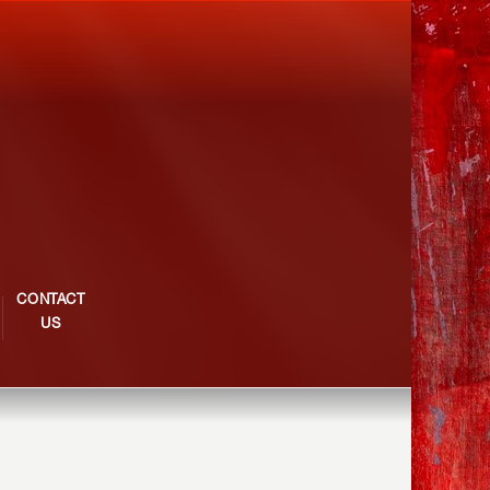
CONTACT
US