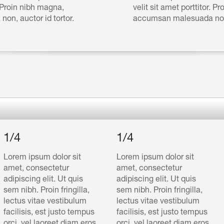
. Proin nibh magna,
velit sit amet porttitor. P
on, auctor id tortor.
accumsan malesuada non, 
1/4
1/4
Lorem ipsum dolor sit
Lorem ipsum dolor sit
amet, consectetur
amet, consectetur
adipiscing elit. Ut quis
adipiscing elit. Ut quis
sem nibh. Proin fringilla,
sem nibh. Proin fringilla,
lectus vitae vestibulum
lectus vitae vestibulum
facilisis, est justo tempus
facilisis, est justo tempus